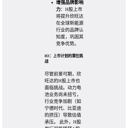
增强品牌影响
力
：H股上市
将提升欣旺达
在全球新能源
行业的品牌认
知度，巩固其
竞争优势。
H3：上市计划的潜在挑
战
尽管前景可期，欣
旺达的H股上市也
面临挑战。动力电
池业务尚未扭亏，
行业竞争加剧（如
宁德时代、比亚迪
的挤压）导致估值
承压。 此外，H股