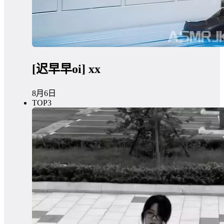
[迟早早oi] xx
8月6日
TOP3