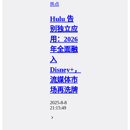
热点
Hulu 告
别独立应
用：2026
年全面融
入
Disney+，
流媒体市
场再洗牌
2025-8-8
21:15:49