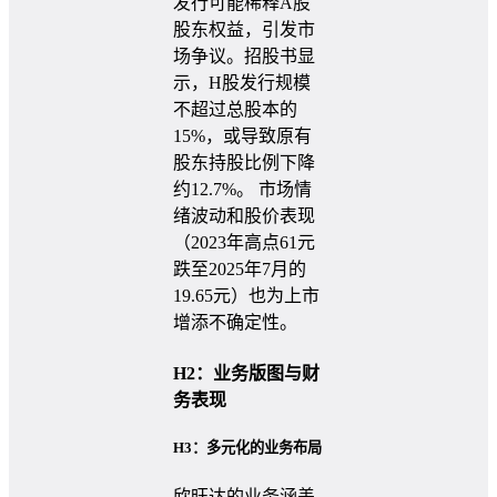
发行可能稀释A股
股东权益，引发市
场争议。招股书显
示，H股发行规模
不超过总股本的
15%，或导致原有
股东持股比例下降
约12.7%。 市场情
绪波动和股价表现
（2023年高点61元
跌至2025年7月的
19.65元）也为上市
增添不确定性。
H2：业务版图与财
务表现
H3：多元化的业务布局
欣旺达的业务涵盖