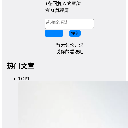
0 条回复
A
文章作
者
M
管理员
取消回复
提交
暂无讨论，说
说你的看法吧
热门文章
TOP1