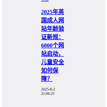
2025年英
国成人网
站年龄验
证新规：
6000个网
站启动，
儿童安全
如何保
障？
2025-8-2
21:06:25