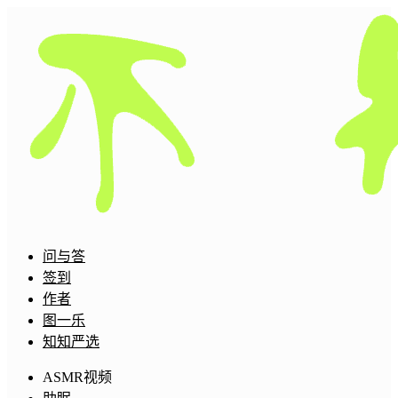
问与答
签到
作者
图一乐
知知严选
ASMR视频