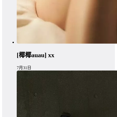
[椰椰auau] xx
7月31日