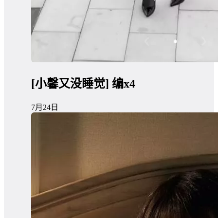
[小馨又没睡觉] 编x4
7月24日