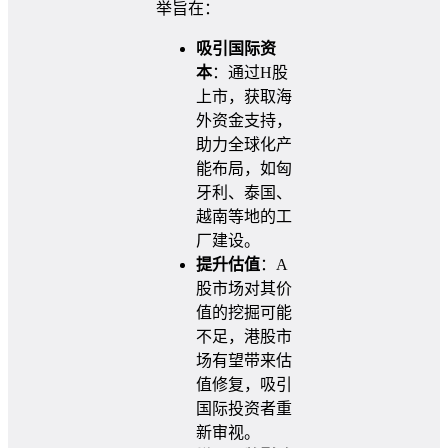
举旨在：
吸引国际资
本
：通过H股
上市，获取海
外资金支持，
助力全球化产
能布局，如匈
牙利、泰国、
越南等地的工
厂建设。
提升估值
：A
股市场对其价
值的挖掘可能
不足，港股市
场有望带来估
值修复，吸引
国际投资者重
新审视。