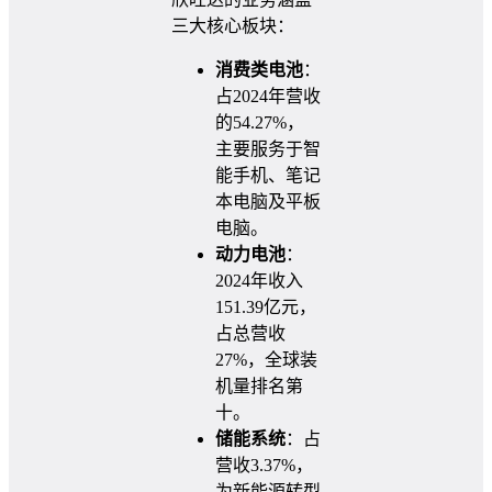
三大核心板块：
消费类电池
：
占2024年营收
的54.27%，
主要服务于智
能手机、笔记
本电脑及平板
电脑。
动力电池
：
2024年收入
151.39亿元，
占总营收
27%，全球装
机量排名第
十。
储能系统
：占
营收3.37%，
为新能源转型