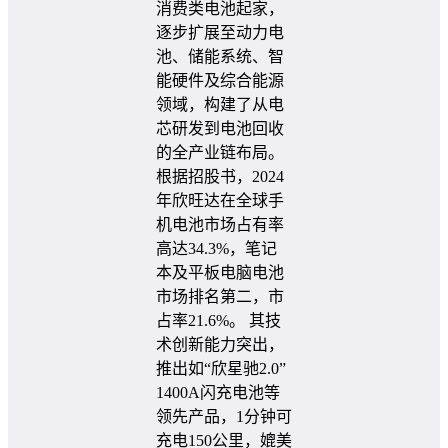
消费类电池起家，
逐步扩展至动力电
池、储能系统、智
能硬件及综合能源
领域，构建了从电
芯研发到电池回收
的全产业链布局。
根据招股书，2024
年欣旺达在全球手
机电池市场占有率
高达34.3%，笔记
本及平板电脑电池
市场排名第二，市
占率21.6%。 其技
术创新能力突出，
推出如“欣星驰2.0”
1400A闪充电池等
领先产品，1分钟可
充电150公里，媲美