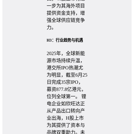
一步为其海外项目
提供资金支持，增
强全球供应链竞争
力。
H3：行业趋势与机遇
2025年，全球新能
源市场持续升温，
港交所IPO热潮尤
为明显，截至6月25
日完成35宗IPO，
募资877.8亿港元，
位列全球第一。 锂
电企业如欣旺达正
从产品出口转向产
业出海，H股上市
为其提供了资本与
品牌双重助力。未