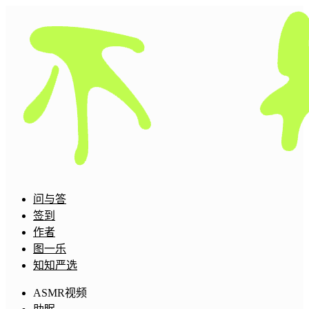
问与答
签到
作者
图一乐
知知严选
ASMR视频