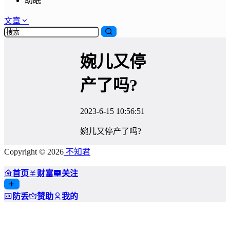
助眠
文章
婉儿又停
产了吗?
2023-6-15 10:56:51
婉儿又停产了吗?
Copyright © 2026
不知君
首页
财富
关注
防丢
赞助
我的