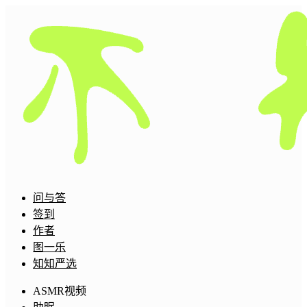
问与答
签到
作者
图一乐
知知严选
ASMR视频