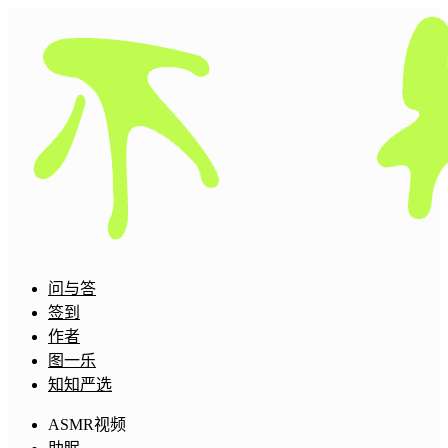
问与答
签到
作者
图一乐
知知严选
ASMR视频