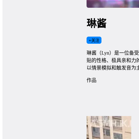
琳酱
+
关注
琳酱（Lyn）是一位备
贴的性格、极具亲和力
以情景模拟和触发音为
作品