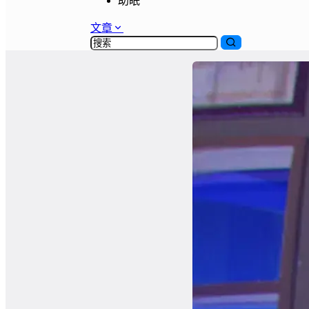
助眠
文章