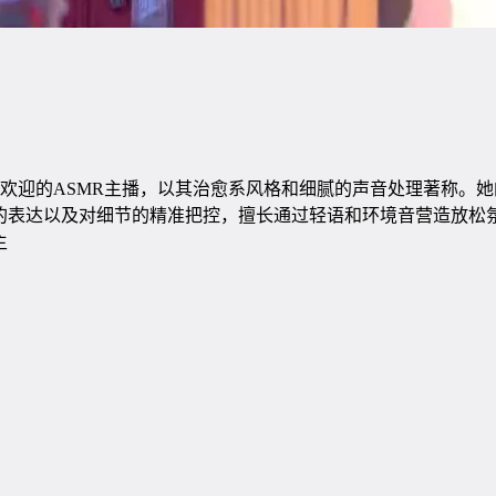
受欢迎的ASMR主播，以其治愈系风格和细腻的声音处理著称。
的表达以及对细节的精准把控，擅长通过轻语和环境音营造放松氛
主