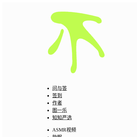
问与答
签到
作者
图一乐
知知严选
ASMR视频