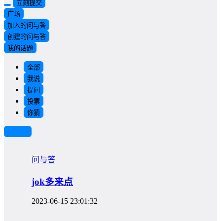
立刻提交
广场
加入的问与答
创建的问与答
我的话题
全部
我说
提问
投票
你猜
筛选
问与答
jok多来点
2023-06-15 23:01:32