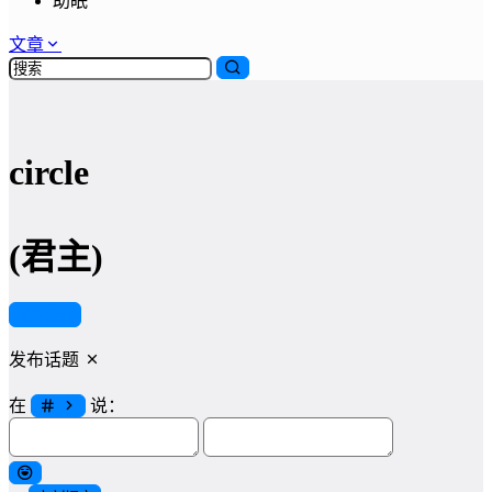
助眠
文章
circle
(君主)
发布话题
发布话题
在
说：