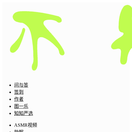
问与答
签到
作者
图一乐
知知严选
ASMR视频